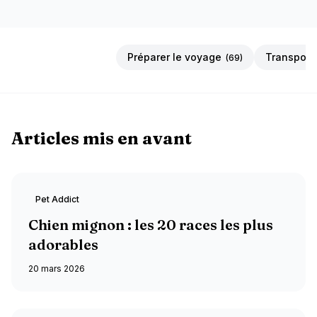
Tous les articles
Préparer le voyage
Transport
(
69
)
Articles mis en avant
A la une
Pet Addict
Chien mignon : les 20 races les plus
adorables
20 mars 2026