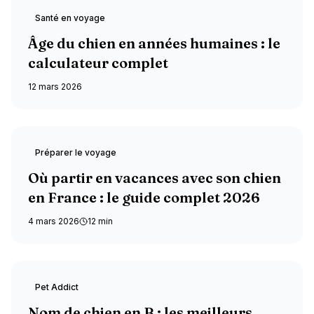
A la une
Santé en voyage
Âge du chien en années humaines : le
calculateur complet
12 mars 2026
A la une
Préparer le voyage
Où partir en vacances avec son chien
en France : le guide complet 2026
4 mars 2026
12
min
A la une
Pet Addict
Nom de chien en B : les meilleurs