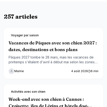
257 articles
Voyager par saison
Vacances de Pâques avec son chien 2027 :
dates, destinations et bons plans
Pâques 2027 tombe le 28 mars, mais les vacances de
printemps s'étalent d'avril à début mai selon les zones.
Dates par zone, destinations, activités et dangers du
Marine
4 août 2026
6
min
chocolat : le guide complet pour un week-end réussi
avec ton chien.
Activités avec son chien
Week-end avec son chien à Cannes :
Croisette, îles de Lérins et hôtels dog-