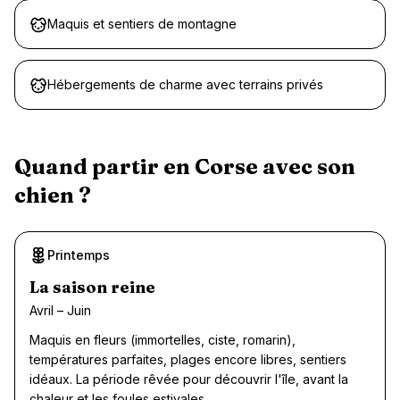
Maquis et sentiers de montagne
Hébergements de charme avec terrains privés
Quand partir en
Corse
avec son
chien ?
Printemps
Recommandé
La saison reine
Avril – Juin
Maquis en fleurs (immortelles, ciste, romarin),
températures parfaites, plages encore libres, sentiers
idéaux. La période rêvée pour découvrir l'île, avant la
chaleur et les foules estivales.