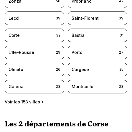
Zonza
Propriano
50
42
Lecci
Saint-Florent
39
39
Corte
Bastia
32
31
L'Ile-Rousse
Porto
29
27
Olmeto
Cargese
26
25
Galeria
Monticello
23
23
Voir les
153
villes
Les
2
départements de
Corse