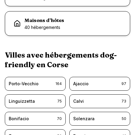
Maisons d’hôtes
40
hébergement
s
Villes avec hébergements dog-
friendly en
Corse
Porto-Vecchio
Ajaccio
164
97
Linguizzetta
Calvi
75
73
Bonifacio
Solenzara
70
50