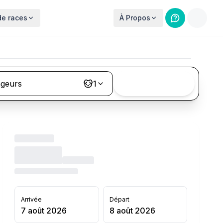
de races
À Propos
ageurs
1
Rechercher
Arrivée
Départ
7 août 2026
8 août 2026