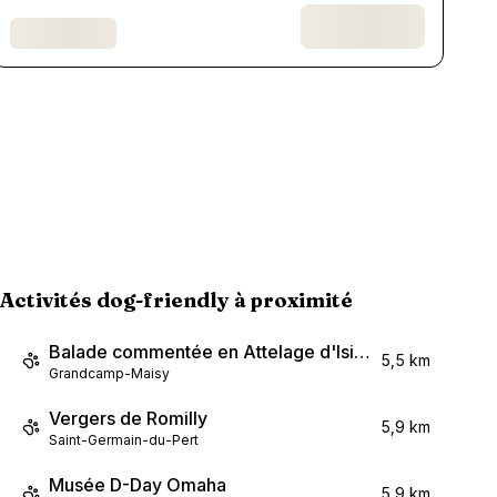
Activités dog-friendly à proximité
Balade commentée en Attelage d'Isigny Omaha (2h30)
5,5 km
Grandcamp-Maisy
Vergers de Romilly
5,9 km
Saint-Germain-du-Pert
Musée D-Day Omaha
5,9 km