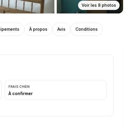
Voir les
8
photos
ipements
À propos
Avis
Conditions
FRAIS CHIEN
À confirmer