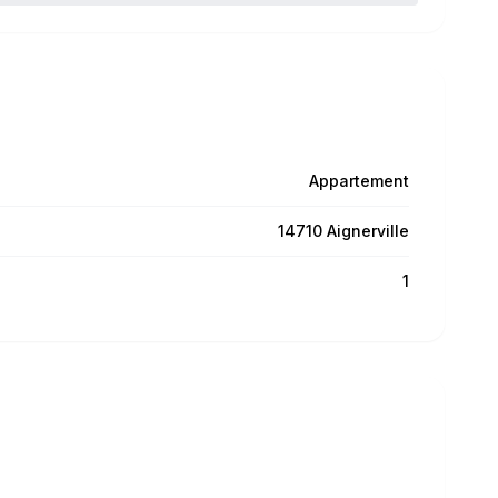
Appartement
14710 Aignerville
1