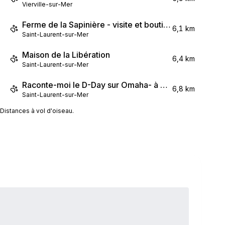
Vierville-sur-Mer
Ferme de la Sapinière - visite et boutique cidricole
6,1 km
Saint-Laurent-sur-Mer
Maison de la Libération
6,4 km
Saint-Laurent-sur-Mer
Raconte-moi le D-Day sur Omaha- à pied
6,8 km
Saint-Laurent-sur-Mer
Distances à vol d'oiseau.