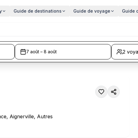
y
Guide de destinations
Guide de voyage
Guide 
2 voy
7 août – 8 août
e, Aignerville, Autres