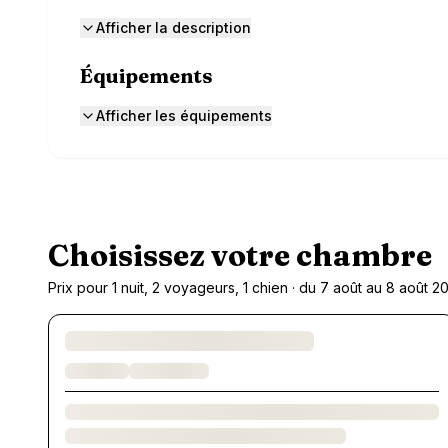
Afficher la description
Équipements
Afficher les équipements
Choisissez votre chambre
Prix pour 1 nuit, 2 voyageurs, 1 chien · du 7 août au 8 août 2
Chargement des chambres et des formules…