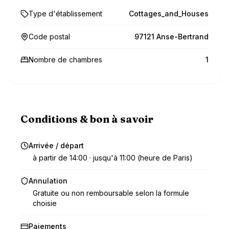
Type d'établissement
Cottages_and_Houses
Code postal
97121 Anse-Bertrand
Nombre de chambres
1
Conditions & bon à savoir
Arrivée / départ
à partir de 14:00 · jusqu'à 11:00 (heure de Paris)
Annulation
Gratuite ou non remboursable selon la formule
choisie
Paiements