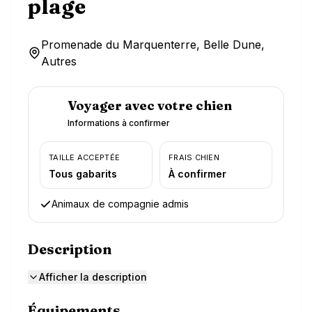
plage
Promenade du Marquenterre, Belle Dune,
Autres
Voyager avec votre chien
Informations à confirmer
TAILLE ACCEPTÉE
FRAIS CHIEN
Tous gabarits
À confirmer
Animaux de compagnie admis
Description
Afficher la description
Équipements