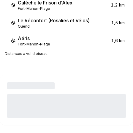
Calèche le Frison d'Alex
1,2 km
Fort-Mahon-Plage
Le Réconfort (Rosalies et Vélos)
1,5 km
Quend
Aéris
1,6 km
Fort-Mahon-Plage
Distances à vol d'oiseau.