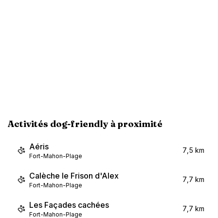
Activités dog-friendly à proximité
Aéris
7,5 km
Fort-Mahon-Plage
Calèche le Frison d'Alex
7,7 km
Fort-Mahon-Plage
Les Façades cachées
7,7 km
Fort-Mahon-Plage