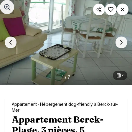
Aller au contenu principal
7
1
/
7
Appartement
· Hébergement dog-friendly à Berck-sur-
Mer
Appartement Berck-
Plage, 3 pièces, 5