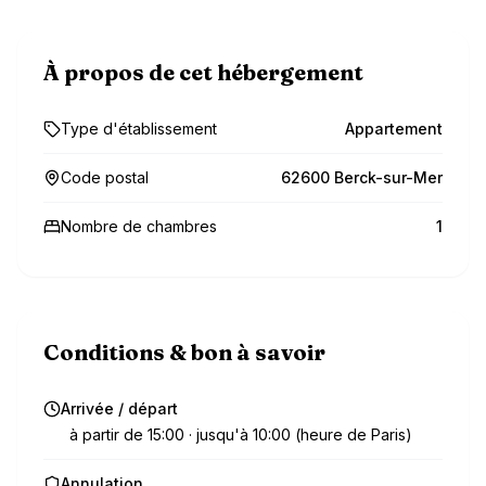
À propos de cet hébergement
Type d'établissement
Appartement
Code postal
62600 Berck-sur-Mer
Nombre de chambres
1
Conditions & bon à savoir
Arrivée / départ
à partir de 15:00 · jusqu'à 10:00 (heure de Paris)
Annulation