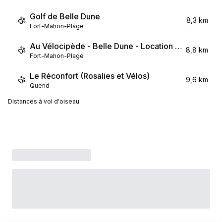
Golf de Belle Dune
8,3 km
Fort-Mahon-Plage
Au Vélocipède - Belle Dune - Location de vélos
8,8 km
Fort-Mahon-Plage
Le Réconfort (Rosalies et Vélos)
9,6 km
Quend
Distances à vol d'oiseau.