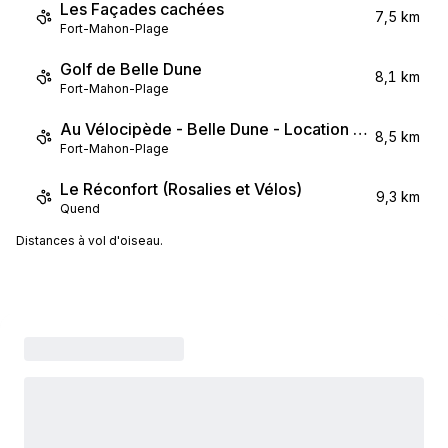
Les Façades cachées
7,5 km
Fort-Mahon-Plage
Golf de Belle Dune
8,1 km
Fort-Mahon-Plage
Au Vélocipède - Belle Dune - Location de vélos
8,5 km
Fort-Mahon-Plage
Le Réconfort (Rosalies et Vélos)
9,3 km
Quend
Distances à vol d'oiseau.