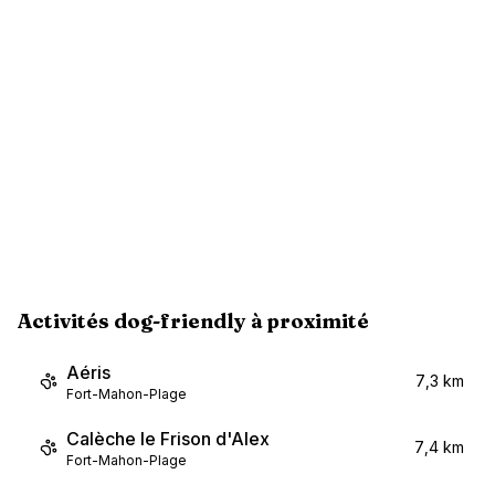
Activités dog-friendly à proximité
Aéris
7,3 km
Fort-Mahon-Plage
Calèche le Frison d'Alex
7,4 km
Fort-Mahon-Plage