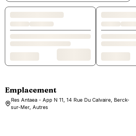
Chargement des chambres et des formules…
Emplacement
Res Antaea - App N 11, 14 Rue Du Calvaire, Berck-
sur-Mer, Autres