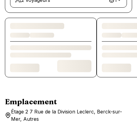
2 voyageurs
1
Chargement des chambres et des formules…
Emplacement
Étage 2 7 Rue de la Division Leclerc, Berck-sur-
Mer, Autres