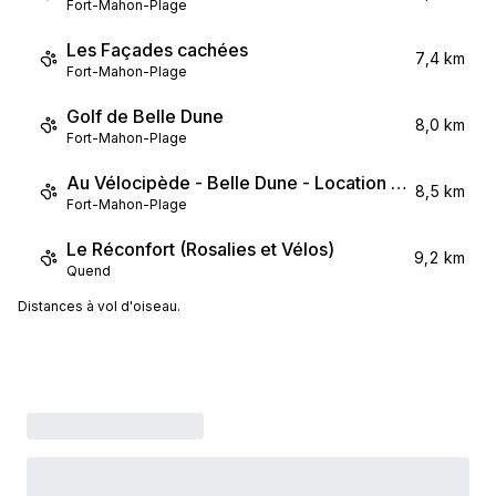
Fort-Mahon-Plage
Les Façades cachées
7,4 km
Fort-Mahon-Plage
Golf de Belle Dune
8,0 km
Fort-Mahon-Plage
Au Vélocipède - Belle Dune - Location de vélos
8,5 km
Fort-Mahon-Plage
Le Réconfort (Rosalies et Vélos)
9,2 km
Quend
Distances à vol d'oiseau.