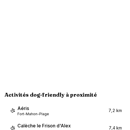
Activités dog-friendly à proximité
Aéris
7,2 km
Fort-Mahon-Plage
Calèche le Frison d'Alex
7,4 km