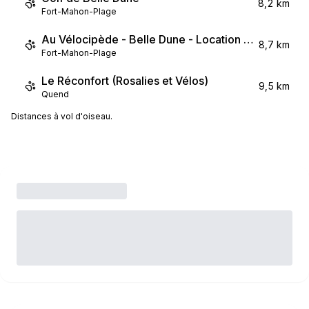
8,2 km
Fort-Mahon-Plage
Au Vélocipède - Belle Dune - Location de vélos
8,7 km
Fort-Mahon-Plage
Le Réconfort (Rosalies et Vélos)
9,5 km
Quend
Distances à vol d'oiseau.