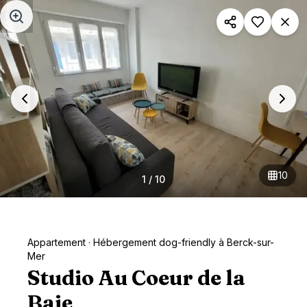
Aller au contenu principal
10
1
/
10
Appartement
· Hébergement dog-friendly à Berck-sur-
Mer
Studio Au Coeur de la
Baie