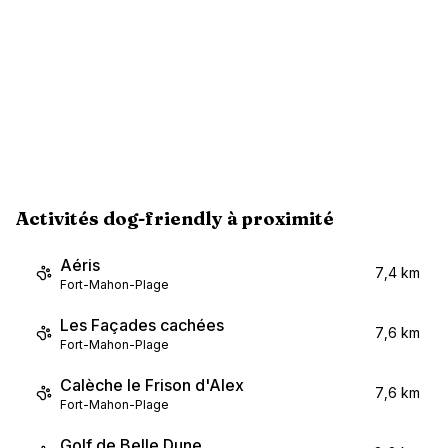
Activités dog-friendly à proximité
Aéris
7,4 km
Fort-Mahon-Plage
Les Façades cachées
7,6 km
Fort-Mahon-Plage
Calèche le Frison d'Alex
7,6 km
Fort-Mahon-Plage
Golf de Belle Dune