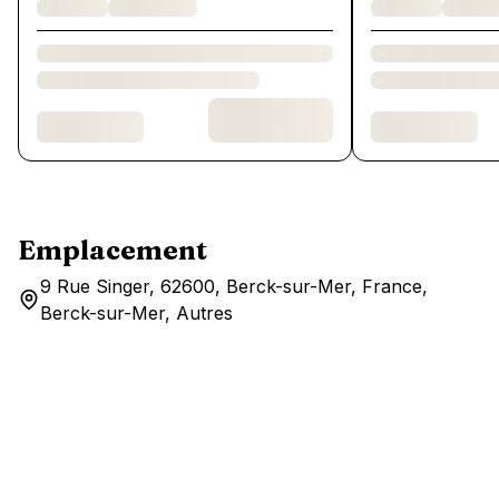
Emplacement
9 Rue Singer, 62600, Berck-sur-Mer, France,
Berck-sur-Mer, Autres