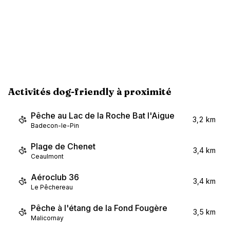
Activités dog-friendly à proximité
Pêche au Lac de la Roche Bat l'Aigue
3,2 km
Badecon-le-Pin
Plage de Chenet
3,4 km
Ceaulmont
Aéroclub 36
3,4 km
Le Pêchereau
Pêche à l'étang de la Fond Fougère
3,5 km
Malicornay