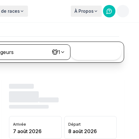
 de races
À Propos
ageurs
1
Rechercher
Arrivée
Départ
7 août 2026
8 août 2026