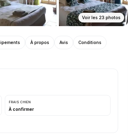
Voir les
23
photos
ipements
À propos
Avis
Conditions
FRAIS CHIEN
À confirmer