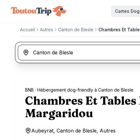
Aller au contenu principal
Cartes Dog
Accueil
Autres
Canton de Blesle
Chambres Et Table
BNB
· Hébergement dog-friendly à Canton de Blesle
Chambres Et Tables
Margaridou
Aubeyrat, Canton de Blesle, Autres