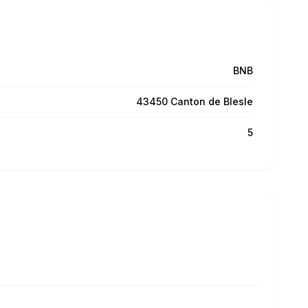
BNB
43450 Canton de Blesle
5