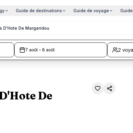
gy
Guide de destinations
Guide de voyage
Guide
s D'Hote De Margaridou
2 voy
7 août – 8 août
 D'Hote De