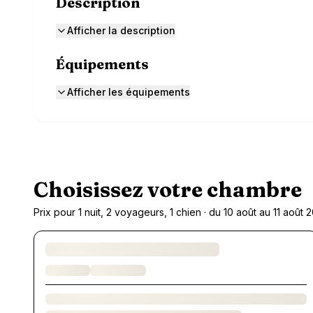
Description
Afficher la description
Équipements
Afficher les équipements
Choisissez votre chambre
Prix pour 1 nuit, 2 voyageurs, 1 chien · du 10 août au 11 août 
Chargement des chambres et des formules…