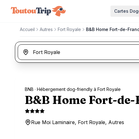
Aller au contenu principal
Cartes Dog
Accueil
Autres
Fort Royale
B&B Home Fort-de-Fran
BNB
· Hébergement dog-friendly à Fort Royale
B&B Home Fort-de-
Rue Moi Laminaire, Fort Royale, Autres