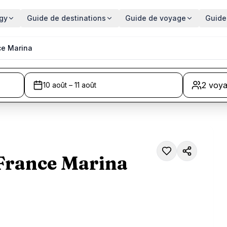
gy
Guide de destinations
Guide de voyage
Guide
ce Marina
2 voy
10 août – 11 août
France Marina