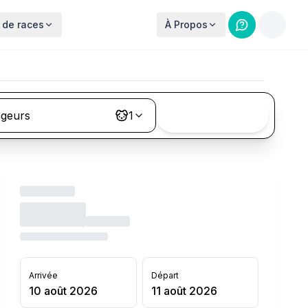
 de races
À Propos
ageurs
1
Rechercher
Arrivée
Départ
10 août 2026
11 août 2026