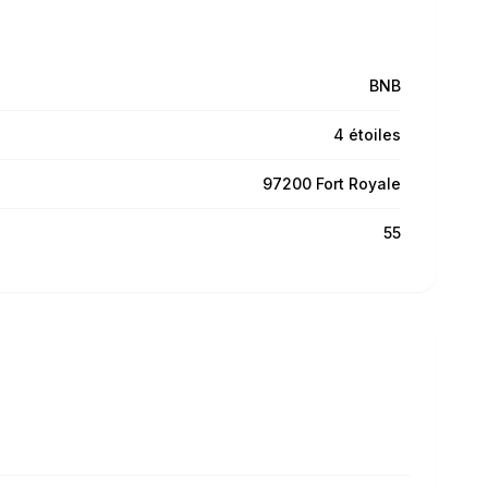
BNB
4 étoiles
97200 Fort Royale
55