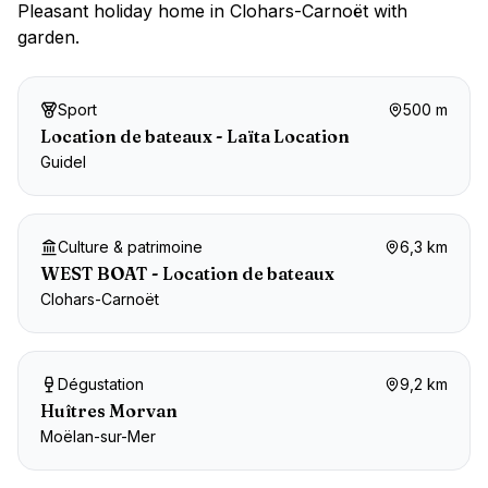
Pleasant holiday home in Clohars-Carnoët with
garden
.
Sport
500 m
Location de bateaux - Laïta Location
Guidel
Culture & patrimoine
6,3 km
WEST BOAT - Location de bateaux
Clohars-Carnoët
Dégustation
9,2 km
Huîtres Morvan
Moëlan-sur-Mer