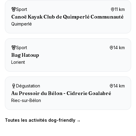
Sport
11 km
Canoë Kayak Club de Quimperlé Communauté
Quimperlé
Sport
14 km
Bag Hatoup
Lorient
Dégustation
14 km
Au Pressoir du Bélon - Cidrerie Goalabré
Riec-sur-Bélon
Toutes les activités dog-friendly →