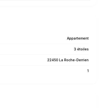
Appartement
3 étoiles
22450 La Roche-Derrien
1