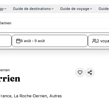
gy
Guide de destinations
Guide de voyage
Guide
Derrien
2 voy
8 août – 9 août
errien
rrien
France, La Roche-Derrien, Autres