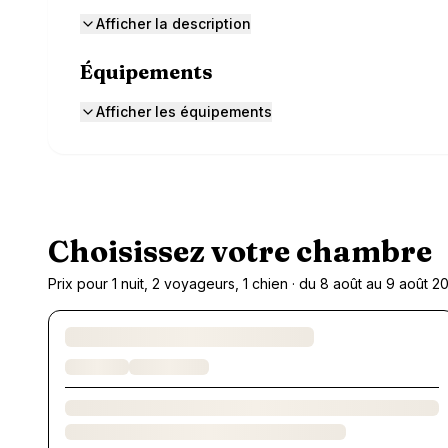
Afficher la description
Équipements
Afficher les équipements
Choisissez votre chambre
Prix pour 1 nuit, 2 voyageurs, 1 chien · du 8 août au 9 août 2
Chargement des chambres et des formules…