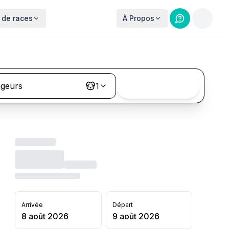
 de races
À Propos
ageurs
1
Rechercher
Arrivée
Départ
8 août 2026
9 août 2026