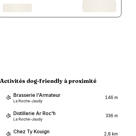
Activités dog-friendly à proximité
Brasserie l'Armateur
146 m
La Roche-Jaudy
Distillerie Ar Roc'h
336 m
La Roche-Jaudy
Chez Ty Kouign
2,8 km