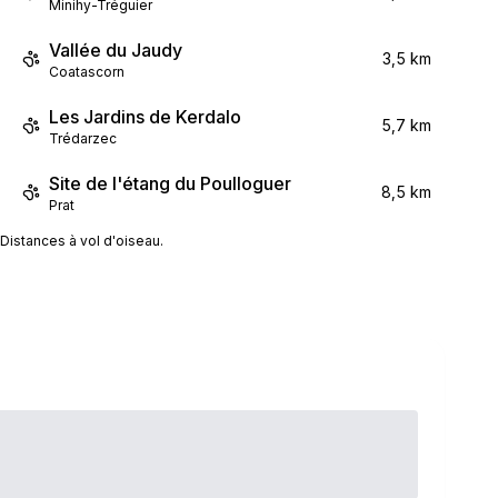
Minihy-Tréguier
Vallée du Jaudy
3,5 km
Coatascorn
Les Jardins de Kerdalo
5,7 km
Trédarzec
Site de l'étang du Poulloguer
8,5 km
Prat
Distances à vol d'oiseau.