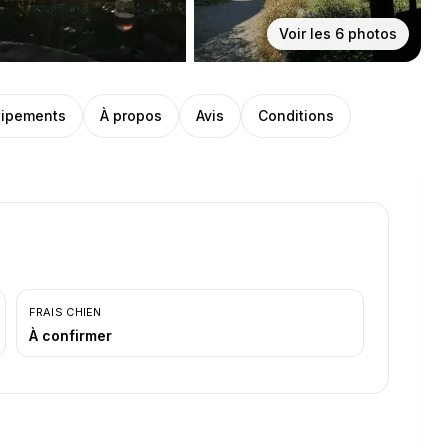
Voir les
6
photos
ipements
À propos
Avis
Conditions
FRAIS CHIEN
À confirmer