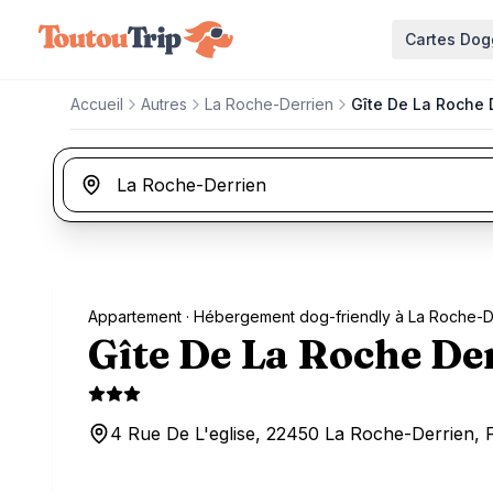
Aller au contenu principal
Cartes Dog
Accueil
Autres
La Roche-Derrien
Gîte De La Roche 
Appartement
· Hébergement dog-friendly à La Roche-D
Gîte De La Roche De
4 Rue De L'eglise, 22450 La Roche-Derrien, 