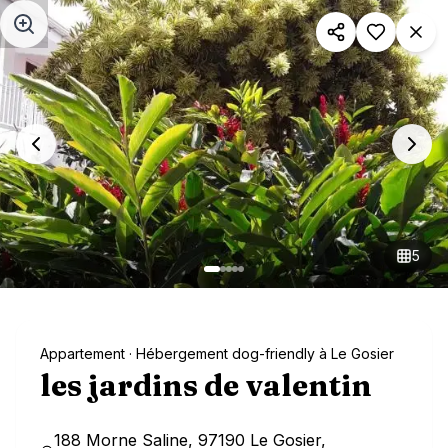
Aller au contenu principal
5
Appartement
· Hébergement dog-friendly à Le Gosier
les jardins de valentin
188 Morne Saline, 97190 Le Gosier,