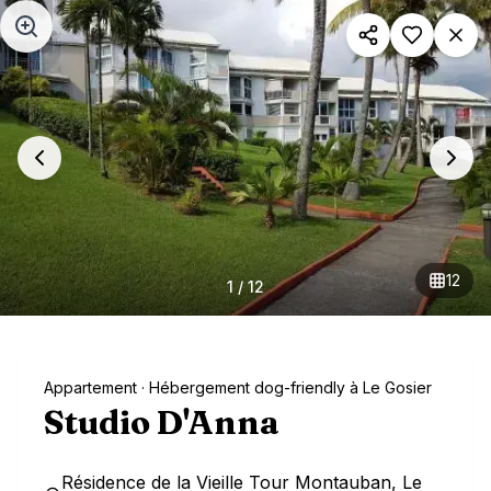
Aller au contenu principal
12
1
/
12
Appartement
· Hébergement dog-friendly à Le Gosier
Studio D'Anna
Résidence de la Vieille Tour Montauban, Le