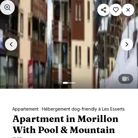
Aller au contenu principal
5
Appartement
· Hébergement dog-friendly à Les Esserts
Apartment in Morillon
With Pool & Mountain