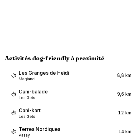
Activités dog-friendly à proximité
Les Granges de Heïdi
8,8 km
Magland
Cani-balade
9,6 km
Les Gets
Cani-kart
12 km
Les Gets
Terres Nordiques
14 km
Passy