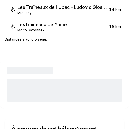
Les Traîneaux de l'Ubac - Ludovic Gloanec
14 km
Mieussy
Les traineaux de Yume
15 km
Mont-Saxonnex
Distances à vol d'oiseau.
À propos de cet hébergement