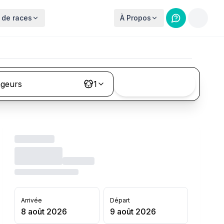
 de races
À Propos
ageurs
1
Rechercher
Arrivée
Départ
8 août 2026
9 août 2026