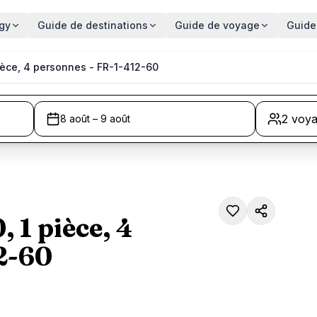
gy
Guide de destinations
Guide de voyage
Guide
pièce, 4 personnes - FR-1-412-60
2 voy
8 août – 9 août
 1 pièce, 4
2-60