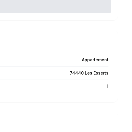
Appartement
74440 Les Esserts
1