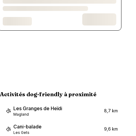
Activités dog-friendly à proximité
Les Granges de Heïdi
8,7 km
Magland
Cani-balade
9,6 km
Les Gets