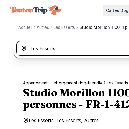
Aller au contenu principal
Cartes Dog
Accueil
Autres
Les Esserts
Studio Morillon 1100, 1 
Appartement
· Hébergement dog-friendly à Les Esserts
Studio Morillon 1100,
personnes - FR-1-41
Les Esserts, Les Esserts, Autres