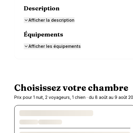
Description
Afficher la description
Équipements
Afficher les équipements
Choisissez votre chambre
Prix pour 1 nuit, 2 voyageurs, 1 chien · du 8 août au 9 août 2
Chargement des chambres et des formules…