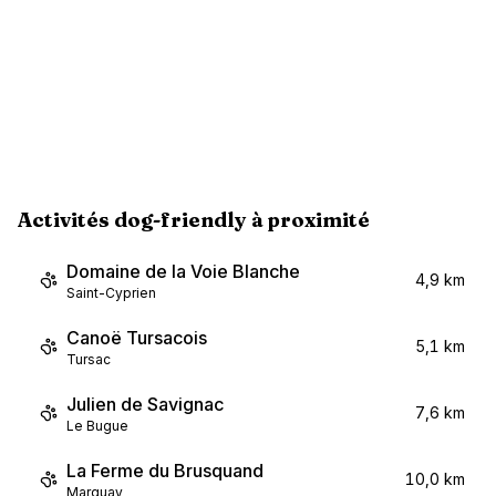
Activités dog-friendly à proximité
Domaine de la Voie Blanche
4,9 km
Saint-Cyprien
Canoë Tursacois
5,1 km
Tursac
Julien de Savignac
7,6 km
Le Bugue
La Ferme du Brusquand
10,0 km
Marquay