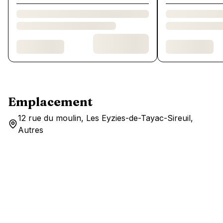
Emplacement
12 rue du moulin, Les Eyzies-de-Tayac-Sireuil,
Autres