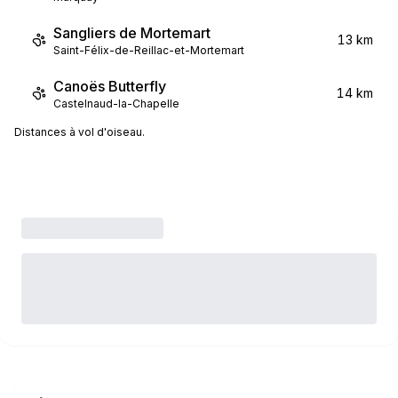
Sangliers de Mortemart
13 km
Saint-Félix-de-Reillac-et-Mortemart
Canoës Butterfly
14 km
Castelnaud-la-Chapelle
Distances à vol d'oiseau.