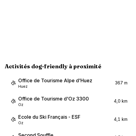
Activités dog-friendly à proximité
Office de Tourisme Alpe d'Huez
367 m
Huez
Office de Tourisme d'Oz 3300
4,0 km
Oz
Ecole du Ski Français - ESF
4,1 km
Oz
Second Souffle