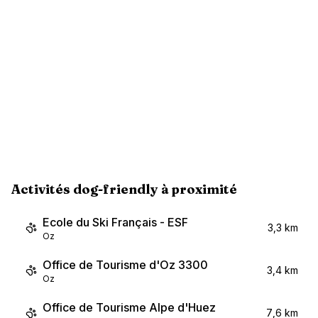
Activités dog-friendly à proximité
Ecole du Ski Français - ESF
3,3 km
Oz
Office de Tourisme d'Oz 3300
3,4 km
Oz
Office de Tourisme Alpe d'Huez
7,6 km