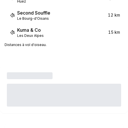
Huez
Second Souffle
12 km
Le Bourg-d'Oisans
Kuma & Co
15 km
Les Deux Alpes
Distances à vol d'oiseau.