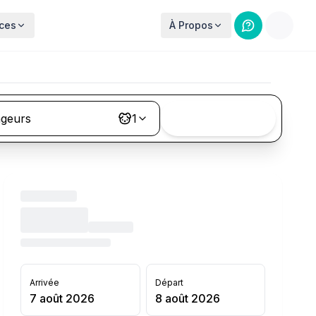
ces
À Propos
ageurs
1
Rechercher
Arrivée
Départ
7 août 2026
8 août 2026