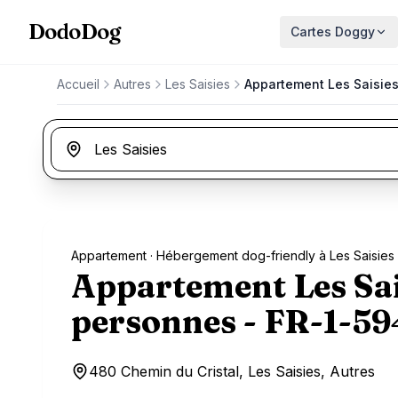
Aller au contenu principal
DodoDog
Cartes Doggy
Accueil
Autres
Les Saisies
Appartement Les Saisies
Appartement
· Hébergement dog-friendly à Les Saisies
Appartement Les Sais
personnes - FR-1-59
480 Chemin du Cristal, Les Saisies, Autres