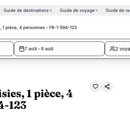
Guide de destinations
Guide de voyage
Guide de ra
, 1 pièce, 4 personnes - FR-1-594-123
2 voy
7 août – 8 août
ies, 1 pièce, 4
4-123