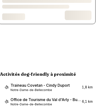
Activités dog-friendly à proximité
Traineau Covetan - Cindy Duport
1,8 km
Notre-Dame-de-Bellecombe
Office de Tourisme du Val d'Arly - Bureau de Notre-Dame-de-Bellecombe
6,1 km
Notre-Dame-de-Bellecombe