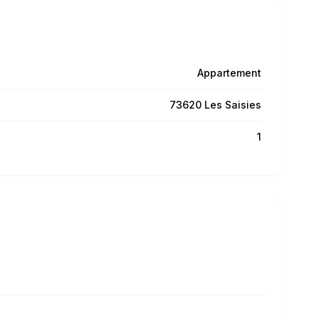
Appartement
73620 Les Saisies
1