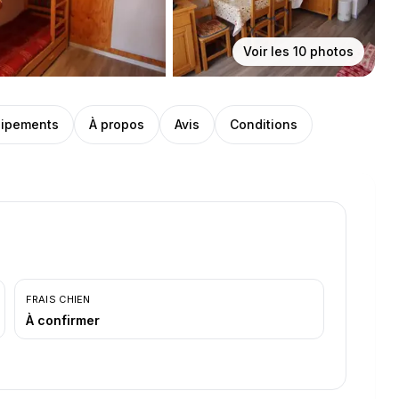
Voir les
10
photos
ipements
À propos
Avis
Conditions
FRAIS CHIEN
À confirmer