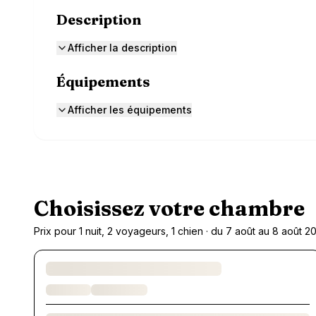
Description
Afficher la description
Équipements
Afficher les équipements
Choisissez votre chambre
Prix pour 1 nuit, 2 voyageurs, 1 chien · du 7 août au 8 août 2
Chargement des chambres et des formules…