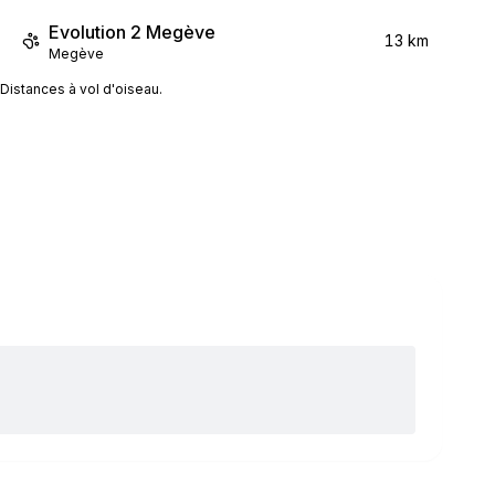
Evolution 2 Megève
13 km
Megève
Distances à vol d'oiseau.