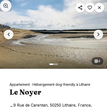
Aller au contenu principal
4
Appartement
· Hébergement dog-friendly à Lithaire
Le Noyer
9 Rue de Carentan, 50250 Lithaire, France,