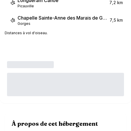
Longueram Canoë
7,2 km
Picauville
Chapelle Sainte-Anne des Marais de Gorges
7,5 km
Gorges
Distances à vol d'oiseau.
À propos de cet hébergement