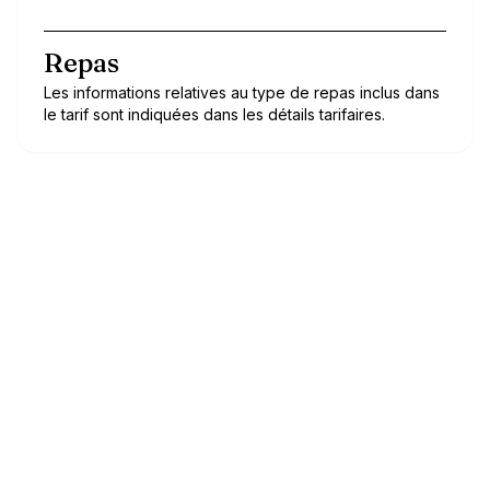
Repas
Les informations relatives au type de repas inclus dans
le tarif sont indiquées dans les détails tarifaires.