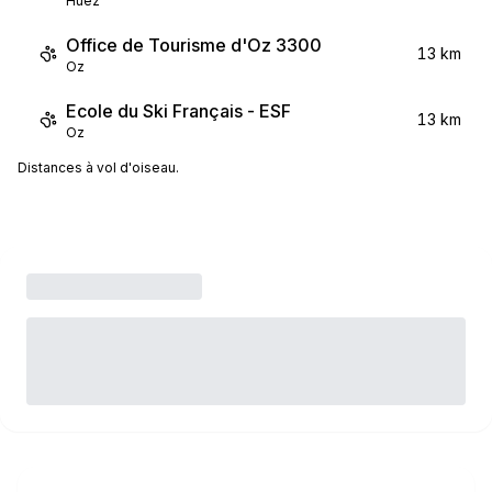
Huez
Office de Tourisme d'Oz 3300
13 km
Oz
Ecole du Ski Français - ESF
13 km
Oz
Distances à vol d'oiseau.