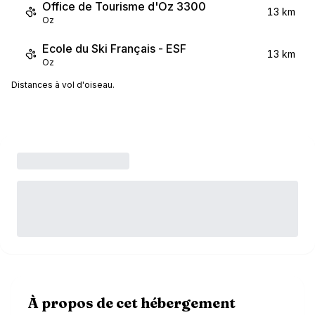
Office de Tourisme d'Oz 3300
13 km
Oz
Ecole du Ski Français - ESF
13 km
Oz
Distances à vol d'oiseau.
À propos de cet hébergement