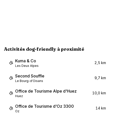
Activités dog-friendly à proximité
Kuma & Co
2,5 km
Les Deux Alpes
Second Souffle
9,7 km
Le Bourg-d'Oisans
Office de Tourisme Alpe d'Huez
10,0 km
Huez
Office de Tourisme d'Oz 3300
14 km
Oz