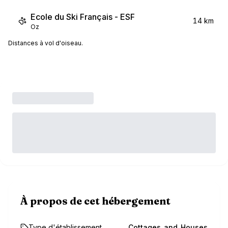
Ecole du Ski Français - ESF
14 km
Oz
Distances à vol d'oiseau.
À propos de cet hébergement
Type d'établissement
Cottages_and_Houses