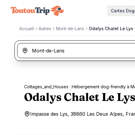
Aller au contenu principal
Cartes Dog
Accueil
Autres
Mont-de-Lans
Odalys Chalet Le Lys
Cottages_and_Houses
· Hébergement dog-friendly à M
Odalys Chalet Le Ly
Impasse des Lys, 38860 Les Deux Alpes, Fra