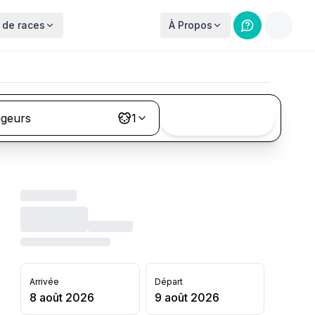
 de races
À Propos
ageurs
1
Rechercher
Arrivée
Départ
8 août 2026
9 août 2026