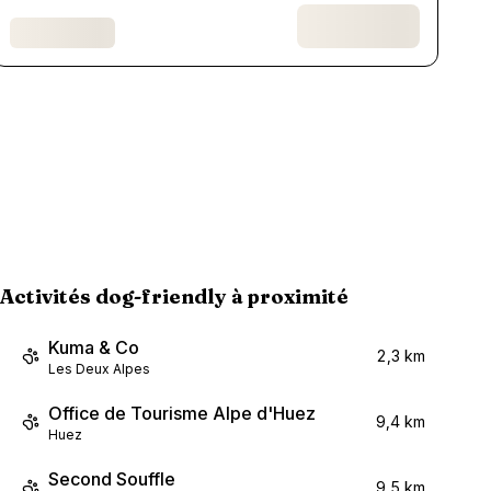
Activités dog-friendly à proximité
Kuma & Co
2,3 km
Les Deux Alpes
Office de Tourisme Alpe d'Huez
9,4 km
Huez
Second Souffle
9,5 km