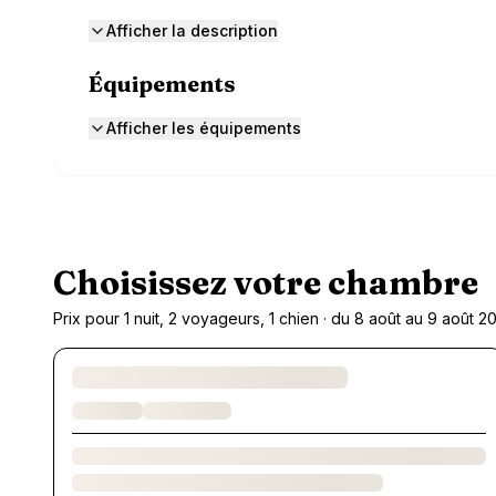
Afficher la description
Équipements
Afficher les équipements
Choisissez votre chambre
Prix pour 1 nuit, 2 voyageurs, 1 chien · du 8 août au 9 août 2
Chargement des chambres et des formules…