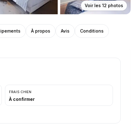
Voir les
12
photos
ipements
À propos
Avis
Conditions
FRAIS CHIEN
À confirmer