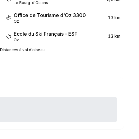
Le Bourg-d'Oisans
Office de Tourisme d'Oz 3300
13 km
Oz
Ecole du Ski Français - ESF
13 km
Oz
Distances à vol d'oiseau.