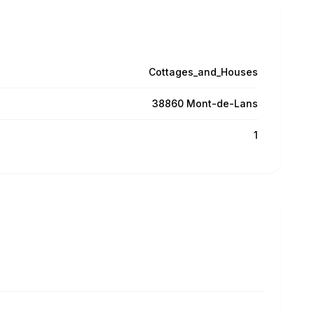
Cottages_and_Houses
38860 Mont-de-Lans
1