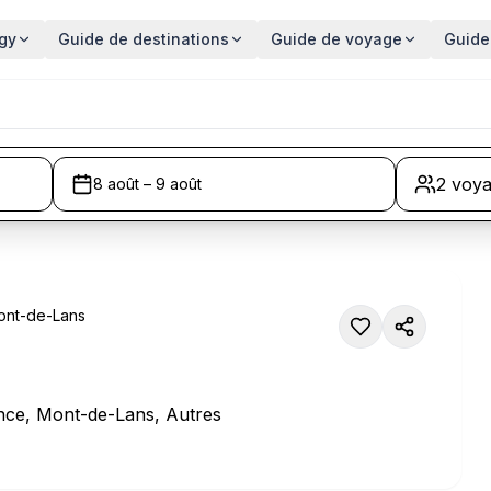
gy
Guide de destinations
Guide de voyage
Guide
2 voy
8 août – 9 août
ont-de-Lans
s
nce, Mont-de-Lans, Autres