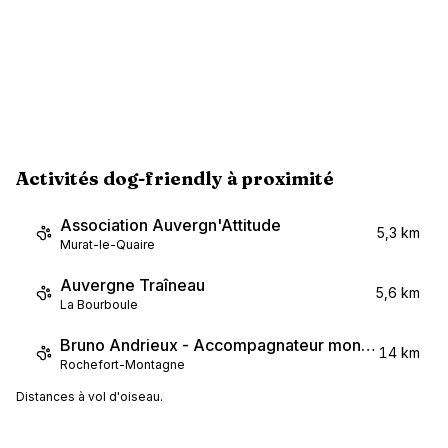
Activités dog-friendly à proximité
Association Auvergn'Attitude
5,3 km
Murat-le-Quaire
Auvergne Traîneau
5,6 km
La Bourboule
Bruno Andrieux - Accompagnateur montagne
14 km
Rochefort-Montagne
Distances à vol d'oiseau.