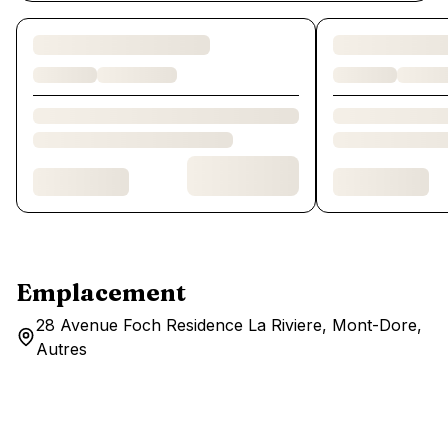
Chargement des chambres et des formules…
Emplacement
28 Avenue Foch Residence La Riviere, Mont-Dore,
Autres