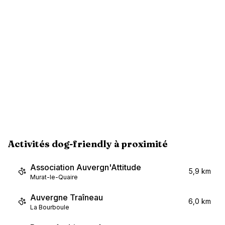
Activités dog-friendly à proximité
Association Auvergn'Attitude
5,9 km
Murat-le-Quaire
Auvergne Traîneau
6,0 km
La Bourboule