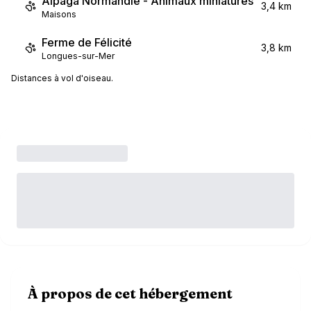
Alpaga Normandie - Animaux miniatures
3,4 km
Maisons
Ferme de Félicité
3,8 km
Longues-sur-Mer
Distances à vol d'oiseau.
À propos de cet hébergement