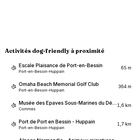
Activités dog-friendly à proximité
Escale Plaisance de Port-en-Bessin
65 m
Port-en-Bessin-Huppain
Omaha Beach Memorial Golf Club
364 m
Port-en-Bessin-Huppain
Musée des Epaves Sous-Marines du Débarquement
1,6 km
Commes
Port de Port en Bessin - Huppain
1,7 km
Port-en-Bessin-Huppain