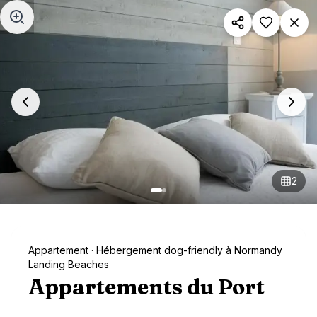
Aller au contenu principal
2
Appartement
· Hébergement dog-friendly à Normandy
Landing Beaches
Appartements du Port