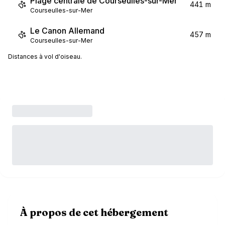
Plage centrale de Courseulles-sur-Mer
441 m
Courseulles-sur-Mer
Le Canon Allemand
457 m
Courseulles-sur-Mer
Distances à vol d'oiseau.
À propos de cet hébergement