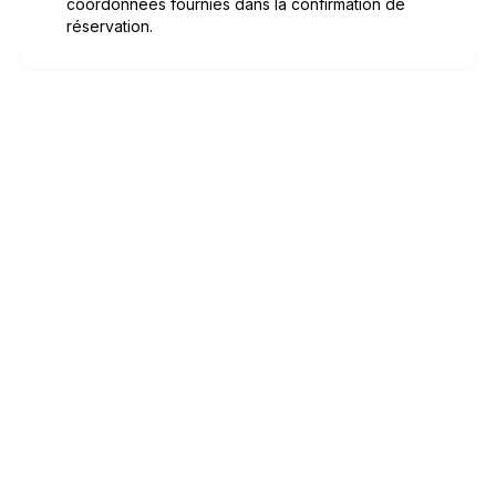
coordonnées fournies dans la confirmation de
réservation.