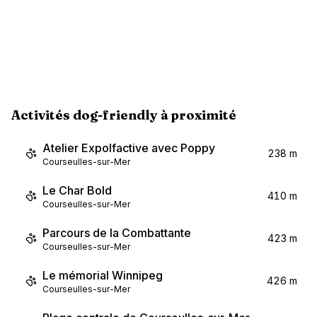
Activités dog-friendly à proximité
Atelier Expolfactive avec Poppy
238 m
Courseulles-sur-Mer
Le Char Bold
410 m
Courseulles-sur-Mer
Parcours de la Combattante
423 m
Courseulles-sur-Mer
Le mémorial Winnipeg
426 m
Courseulles-sur-Mer