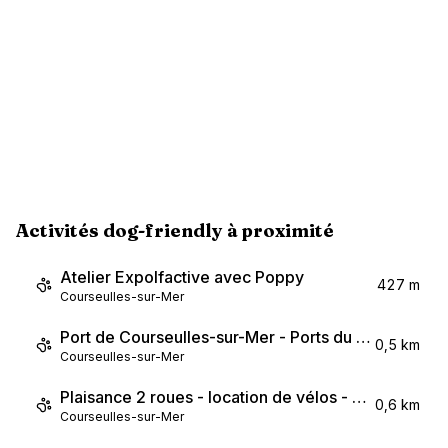
Activités dog-friendly à proximité
Atelier Expolfactive avec Poppy
427 m
Courseulles-sur-Mer
Port de Courseulles-sur-Mer - Ports du Calvados
0,5 km
Courseulles-sur-Mer
Plaisance 2 roues - location de vélos - port
0,6 km
Courseulles-sur-Mer