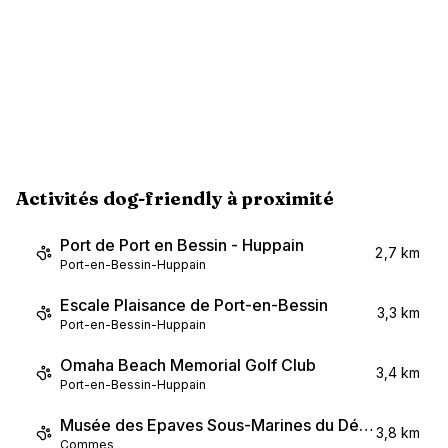
Activités dog-friendly à proximité
Port de Port en Bessin - Huppain
2,7 km
Port-en-Bessin-Huppain
Escale Plaisance de Port-en-Bessin
3,3 km
Port-en-Bessin-Huppain
Omaha Beach Memorial Golf Club
3,4 km
Port-en-Bessin-Huppain
Musée des Epaves Sous-Marines du Débarquement
3,8 km
Commes