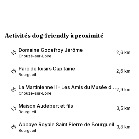
Activités dog-friendly à proximité
Domaine Godefroy Jérôme
2,6 km
Chouzé-sur-Loire
Parc de loisirs Capitaine
2,6 km
Bourgueil
La Martinienne II - Les Amis du Musée des Mariniers
2,9 km
Chouzé-sur-Loire
Maison Audebert et fils
3,5 km
Bourgueil
Abbaye Royale Saint Pierre de Bourgueil
3,8 km
Bourgueil