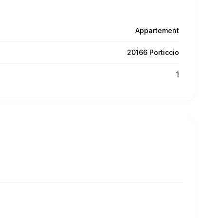
Appartement
20166 Porticcio
1