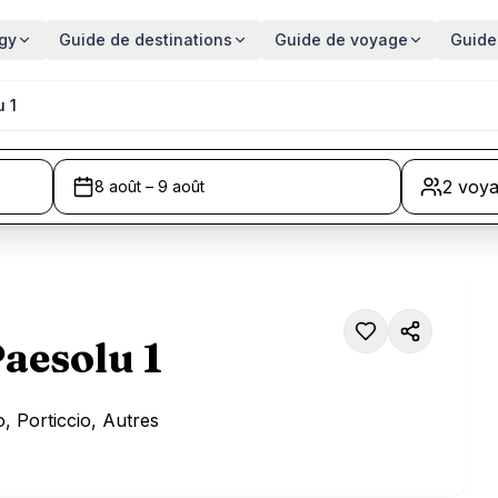
gy
Guide de destinations
Guide de voyage
Guide
u 1
2 voy
8 août – 9 août
Paesolu 1
o, Porticcio, Autres