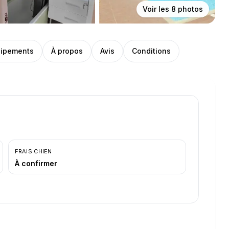
Voir les
8
photos
ipements
À propos
Avis
Conditions
FRAIS CHIEN
À confirmer