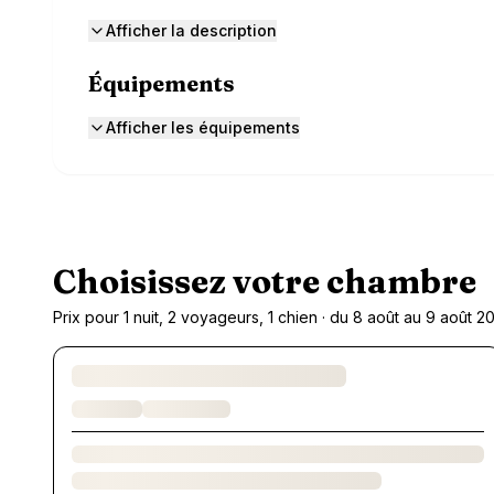
Afficher la description
Équipements
Afficher les équipements
Choisissez votre chambre
Prix pour 1 nuit, 2 voyageurs, 1 chien · du 8 août au 9 août 2
Chargement des chambres et des formules…