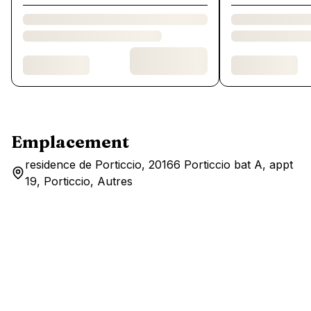
Emplacement
residence de Porticcio, 20166 Porticcio bat A, appt
19, Porticcio, Autres