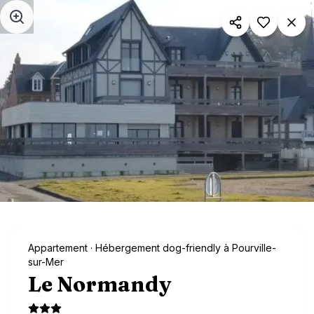
Aller au contenu principal
Appartement
· Hébergement dog-friendly à Pourville-
sur-Mer
Le Normandy