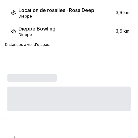
Location de rosalies · Rosa Deep
3,6 km
Dieppe
Dieppe Bowling
3,6 km
Dieppe
Distances à vol d'oiseau.