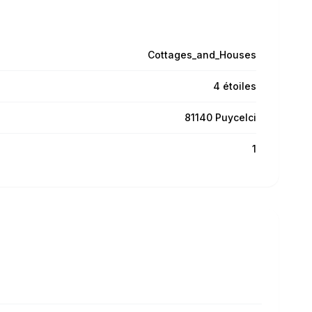
Cottages_and_Houses
4 étoiles
81140 Puycelci
1