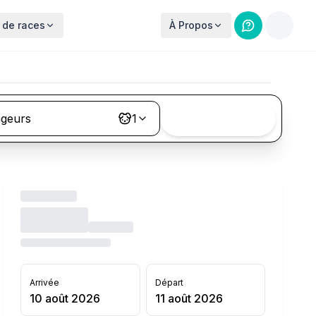
 de races
À Propos
ageurs
1
Rechercher
Arrivée
Départ
10 août 2026
11 août 2026