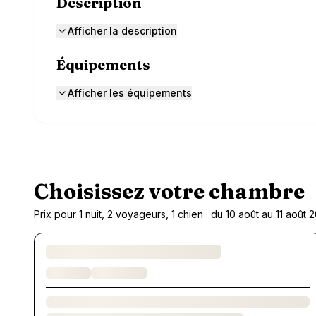
Description
Afficher la description
Équipements
Afficher les équipements
Choisissez votre chambre
Prix pour 1 nuit, 2 voyageurs, 1 chien · du 10 août au 11 août 
Chargement des chambres et des formules…