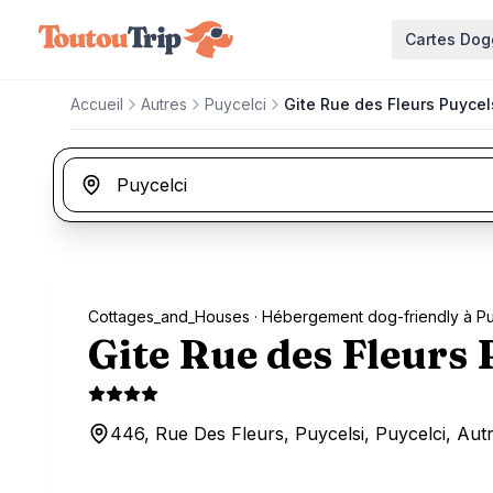
Aller au contenu principal
Cartes Dog
Accueil
Autres
Puycelci
Gite Rue des Fleurs Puycel
Cottages_and_Houses
· Hébergement dog-friendly à Pu
Gite Rue des Fleurs 
446, Rue Des Fleurs, Puycelsi, Puycelci, Aut