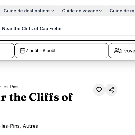
Guide de destinations
Guide de voyage
Guide de ra
Near the Cliffs of Cap Frehel
2 voy
7 août – 8 août
-les-Pins
 the Cliffs of
les-Pins, Autres