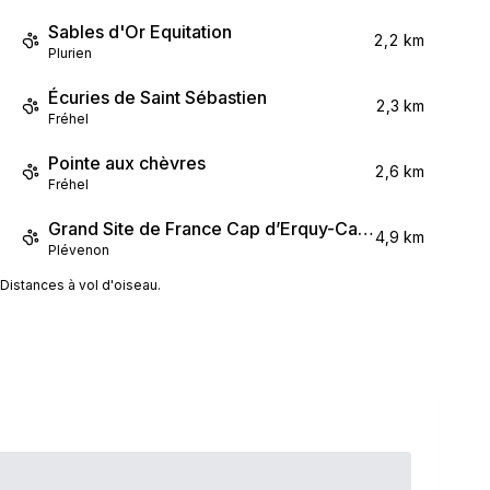
Sables d'Or Equitation
2,2 km
Plurien
Écuries de Saint Sébastien
2,3 km
Fréhel
Pointe aux chèvres
2,6 km
Fréhel
Grand Site de France Cap d’Erquy-Cap Fréhel
4,9 km
Plévenon
Distances à vol d'oiseau.