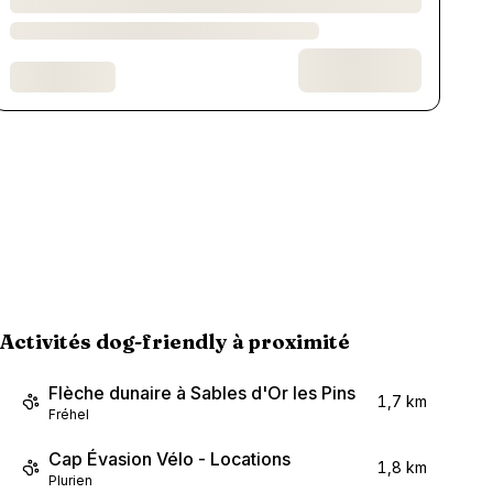
Activités dog-friendly à proximité
Flèche dunaire à Sables d'Or les Pins
1,7 km
Fréhel
Cap Évasion Vélo - Locations
1,8 km
Plurien