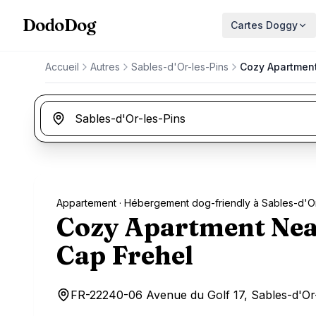
Aller au contenu principal
DodoDog
Cartes Doggy
Accueil
Autres
Sables-d'Or-les-Pins
Cozy Apartment 
Appartement
· Hébergement dog-friendly à Sables-d'Or
Cozy Apartment Near
Cap Frehel
FR-22240-06 Avenue du Golf 17, Sables-d'Or-