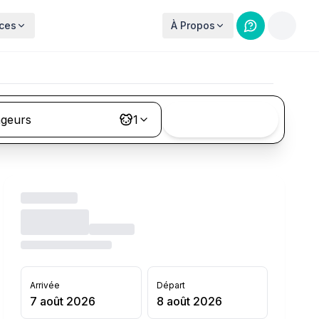
ces
À Propos
ageurs
1
Rechercher
Arrivée
Départ
7 août 2026
8 août 2026