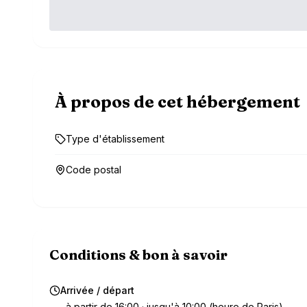
À propos de cet hébergement
Type d'établissement
Code postal
Conditions & bon à savoir
Arrivée / départ
à partir de 16:00 · jusqu'à 10:00 (heure de Paris)