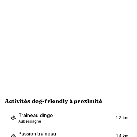
Activités dog-friendly à proximité
Traîneau dingo
12 km
Aubessagne
Passion traineau
14 km