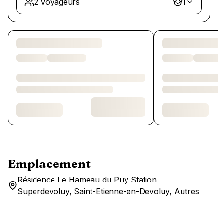
2 voyageurs
1
Chargement des chambres et des formules…
Emplacement
Résidence Le Hameau du Puy Station
Superdevoluy, Saint-Etienne-en-Devoluy, Autres