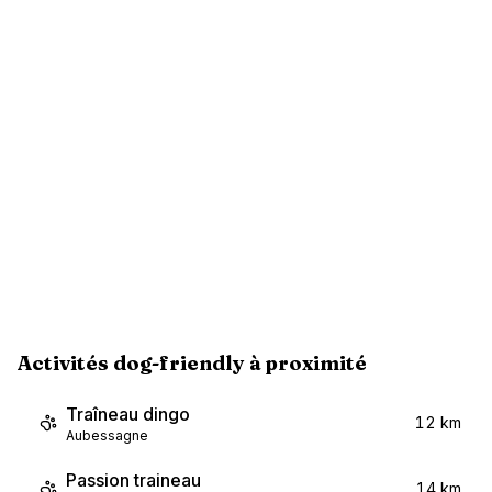
Activités dog-friendly à proximité
Traîneau dingo
12 km
Aubessagne
Passion traineau
14 km