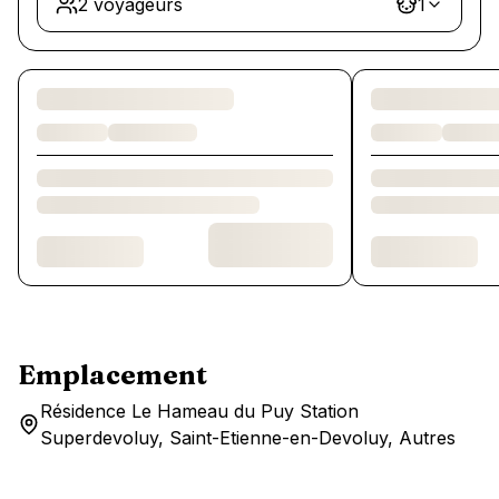
2 voyageurs
1
Chargement des chambres et des formules…
Emplacement
Résidence Le Hameau du Puy Station
Superdevoluy, Saint-Etienne-en-Devoluy, Autres