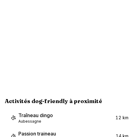
Activités dog-friendly à proximité
Traîneau dingo
12 km
Aubessagne
Passion traineau
14 km