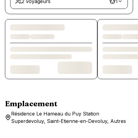
2 voyageurs
1
Chargement des chambres et des formules…
Emplacement
Résidence Le Hameau du Puy Station
Superdevoluy, Saint-Etienne-en-Devoluy, Autres