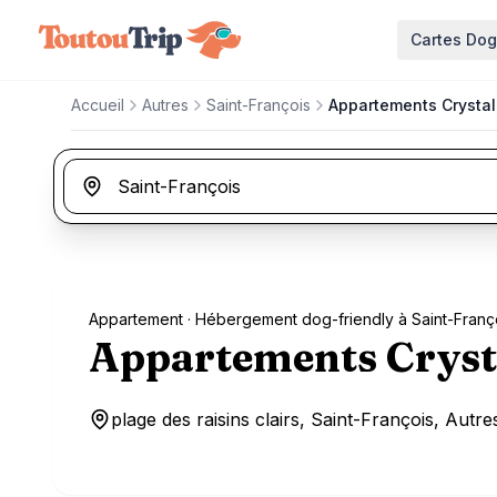
Aller au contenu principal
Cartes Do
Accueil
Autres
Saint-François
Appartements Crysta
Appartement
· Hébergement dog-friendly à Saint-Franç
Appartements Cryst
plage des raisins clairs, Saint-François, Autre