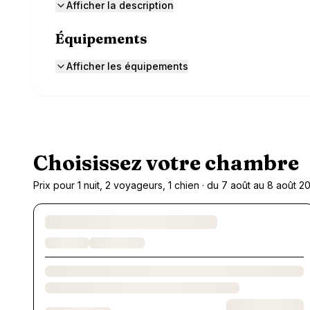
Afficher la description
Équipements
Afficher les équipements
Choisissez votre chambre
Prix pour 1 nuit, 2 voyageurs, 1 chien · du 7 août au 8 août 2
Chargement des chambres et des formules…