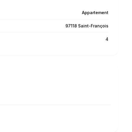
Appartement
97118 Saint-François
4