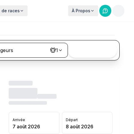
 de races
À Propos
ageurs
1
Rechercher
Arrivée
Départ
7 août 2026
8 août 2026