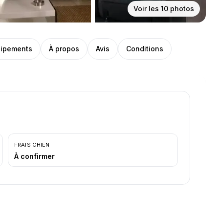
Voir les
10
photos
ipements
À propos
Avis
Conditions
FRAIS CHIEN
À confirmer