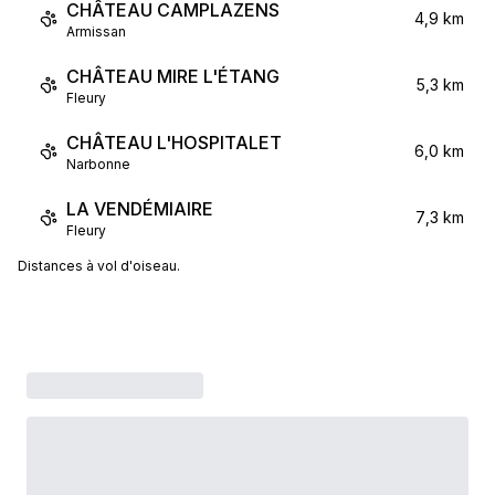
CHÂTEAU CAMPLAZENS
4,9 km
Armissan
CHÂTEAU MIRE L'ÉTANG
5,3 km
Fleury
CHÂTEAU L'HOSPITALET
6,0 km
Narbonne
LA VENDÉMIAIRE
7,3 km
Fleury
Distances à vol d'oiseau.