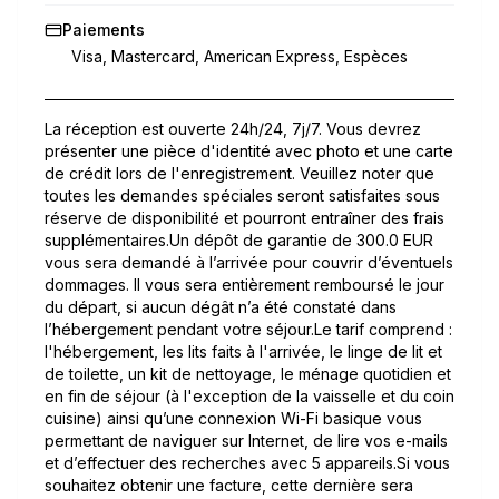
Paiements
Visa, Mastercard, American Express, Espèces
La réception est ouverte 24h/24, 7j/7. Vous devrez
présenter une pièce d'identité avec photo et une carte
de crédit lors de l'enregistrement. Veuillez noter que
toutes les demandes spéciales seront satisfaites sous
réserve de disponibilité et pourront entraîner des frais
supplémentaires.Un dépôt de garantie de 300.0 EUR
vous sera demandé à l’arrivée pour couvrir d’éventuels
dommages. Il vous sera entièrement remboursé le jour
du départ, si aucun dégât n’a été constaté dans
l’hébergement pendant votre séjour.Le tarif comprend :
l'hébergement, les lits faits à l'arrivée, le linge de lit et
de toilette, un kit de nettoyage, le ménage quotidien et
en fin de séjour (à l'exception de la vaisselle et du coin
cuisine) ainsi qu’une connexion Wi-Fi basique vous
permettant de naviguer sur Internet, de lire vos e-mails
et d’effectuer des recherches avec 5 appareils.Si vous
souhaitez obtenir une facture, cette dernière sera