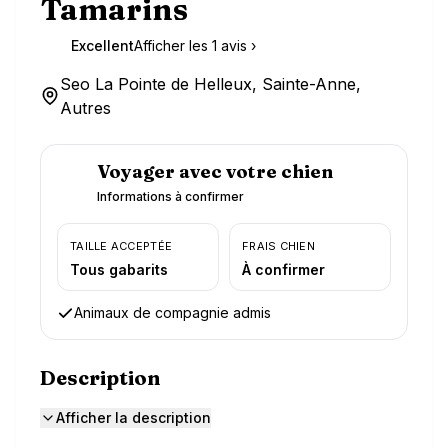
Tamarins
Excellent
Afficher les
1
avis ›
9,5
Seo La Pointe de Helleux, Sainte-Anne,
Autres
Voyager avec votre chien
Informations à confirmer
TAILLE ACCEPTÉE
FRAIS CHIEN
Tous gabarits
À confirmer
Animaux de compagnie admis
Description
Afficher la description