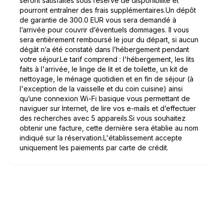
seront satisfaites sous réserve de disponibilité et
pourront entraîner des frais supplémentaires.Un dépôt
de garantie de 300.0 EUR vous sera demandé à
l’arrivée pour couvrir d’éventuels dommages. Il vous
sera entièrement remboursé le jour du départ, si aucun
dégât n’a été constaté dans l’hébergement pendant
votre séjour.Le tarif comprend : l'hébergement, les lits
faits à l'arrivée, le linge de lit et de toilette, un kit de
nettoyage, le ménage quotidien et en fin de séjour (à
l'exception de la vaisselle et du coin cuisine) ainsi
qu’une connexion Wi-Fi basique vous permettant de
naviguer sur Internet, de lire vos e-mails et d’effectuer
des recherches avec 5 appareils.Si vous souhaitez
obtenir une facture, cette dernière sera établie au nom
indiqué sur la réservation.L'établissement accepte
uniquement les paiements par carte de crédit.