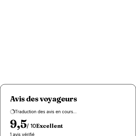
Avis des voyageurs
Traduction des avis en cours…
Loading...
9,5
Excellent
/
10
1
avis vérifié