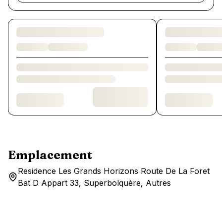
Chargement des chambres et des formules…
Emplacement
Residence Les Grands Horizons Route De La Foret
Bat D Appart 33, Superbolquère, Autres