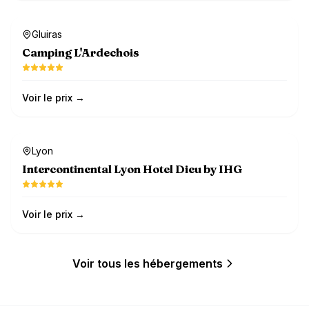
Dog-friendly
Gluiras
Camping L'Ardechois
Voir le prix →
Dog-friendly
Lyon
Intercontinental Lyon Hotel Dieu by IHG
Voir le prix →
Voir tous les hébergements