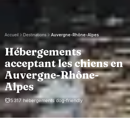
Accueil
Destinations
Auvergne-Rhône-Alpes
Hébergements
acceptant les chiens en
Auvergne-Rhône-
Alpes
5 317 hébergements dog-friendly