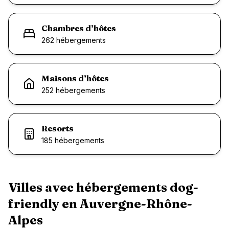
Chambres d’hôtes
262
hébergement
s
Maisons d’hôtes
252
hébergement
s
Resorts
185
hébergement
s
Villes avec hébergements dog-
friendly en
Auvergne-Rhône-
Alpes