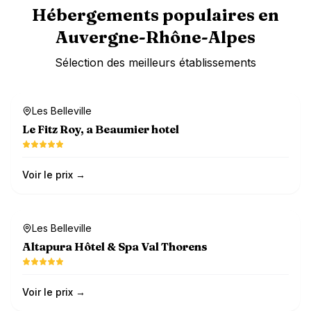
Hébergements populaires en
Auvergne-Rhône-Alpes
Sélection des meilleurs établissements
Dog-friendly
Les Belleville
Le Fitz Roy, a Beaumier hotel
Voir le prix →
Dog-friendly
Les Belleville
Altapura Hôtel & Spa Val Thorens
Voir le prix →