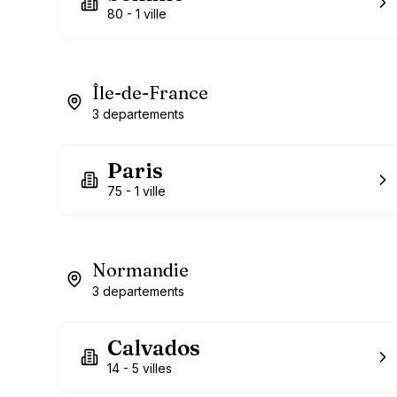
80
-
1
ville
Île-de-France
3
departements
Paris
75
-
1
ville
Normandie
3
departements
Calvados
14
-
5
villes