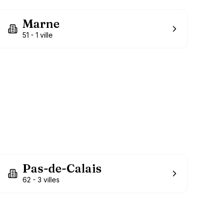
Marne
51
-
1
ville
Pas-de-Calais
62
-
3
villes