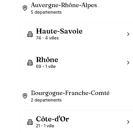
Auvergne-Rhône-Alpes
5
departements
Haute-Savoie
74
-
4
villes
Rhône
69
-
1
ville
Bourgogne-Franche-Comté
2
departements
Côte-d'Or
21
-
1
ville