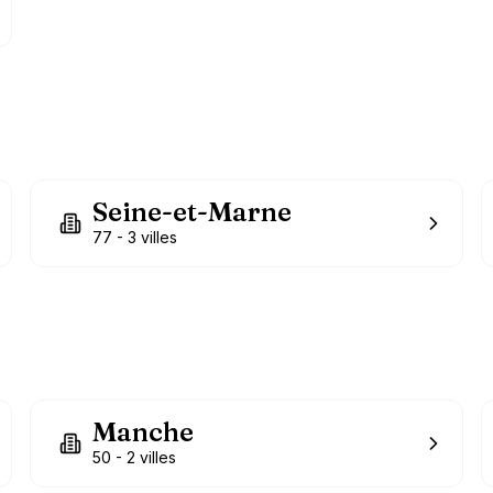
Seine-et-Marne
77
-
3
villes
Manche
50
-
2
villes