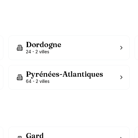
Dordogne
24
-
2
villes
Pyrénées-Atlantiques
64
-
2
villes
Gard