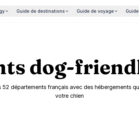
gy
Guide de destinations
Guide de voyage
Guide
s dog-friend
s
52
départements français avec des hébergements qui
votre chien