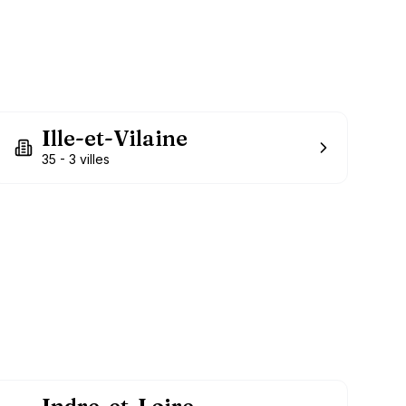
Ille-et-Vilaine
35
-
3
villes