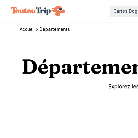
Aller au contenu principal
Cartes Dog
Accueil
Départements
Département
Explorez le