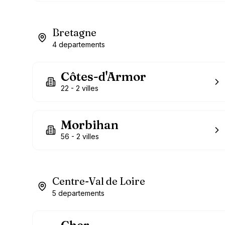
Bretagne
4
departements
Côtes-d'Armor
22
-
2
villes
Morbihan
56
-
2
villes
Centre-Val de Loire
5
departements