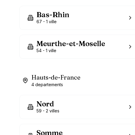
Bas-Rhin
67
-
1
ville
Meurthe-et-Moselle
54
-
1
ville
Hauts-de-France
4
departements
Nord
59
-
2
villes
Somme