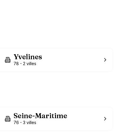
Yvelines
78
-
2
villes
Seine-Maritime
76
-
3
villes