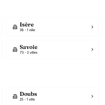
Isère
38
-
1
ville
Savoie
73
-
2
villes
Doubs
25
-
1
ville