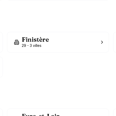
Finistère
29
-
3
villes