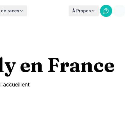
 de races
À Propos
ly en France
 accueillent