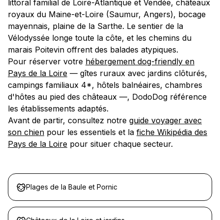
littoral familial de Loire-Atlantique et Vendée, châteaux
royaux du Maine-et-Loire (Saumur, Angers), bocage
mayennais, plaine de la Sarthe. Le sentier de la
Vélodyssée longe toute la côte, et les chemins du
marais Poitevin offrent des balades atypiques.
Pour réserver votre
hébergement dog-friendly en
Pays de la Loire
— gîtes ruraux avec jardins clôturés,
campings familiaux 4*, hôtels balnéaires, chambres
d'hôtes au pied des châteaux —, DodoDog référence
les établissements adaptés.
Avant de partir, consultez notre
guide voyager avec
son chien
pour les essentiels et la
fiche Wikipédia des
Pays de la Loire
pour situer chaque secteur.
Plages de la Baule et Pornic