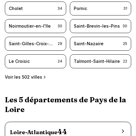
Cholet
Pornic
34
31
Noirmoutier-en-l'Ile
Saint-Brevin-les-Pins
30
30
Saint-Gilles-Croix-de-Vie
Saint-Nazaire
29
25
Le Croisic
Talmont-Saint-Hilaire
24
22
Voir les
502
villes
Les
5
départements de
Pays de la
Loire
44
Loire-Atlantique