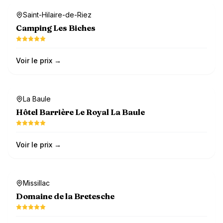
Dog-friendly
Saint-Hilaire-de-Riez
Camping Les Biches
Voir le prix →
Dog-friendly
La Baule
Hôtel Barrière Le Royal La Baule
Voir le prix →
Dog-friendly
Missillac
Domaine de la Bretesche