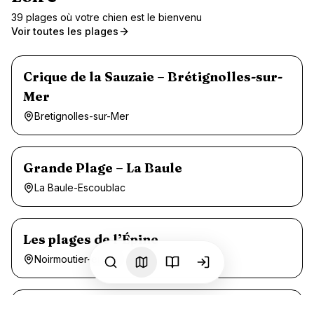
39
plage
s
où votre chien est le bienvenu
Voir toutes les plages
Crique de la Sauzaie – Brétignolles-sur-
Mer
Bretignolles-sur-Mer
Grande Plage – La Baule
La Baule-Escoublac
Les plages de l’Épine
Noirmoutier-en-l'Île
Plage Clémenceau – La Tranche-sur-Mer