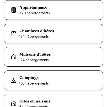
Appartements
479
hébergement
s
Chambres d’hôtes
124
hébergement
s
Maisons d’hôtes
124
hébergement
s
Campings
105
hébergement
s
Gîtes et maisons
64
hébergement
s