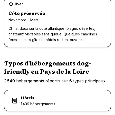
Hiver
Côte préservée
Novembre – Mars
Climat doux sur la côte atlantique, plages désertes,
châteaux visitables sans queue. Quelques campings
ferment, mais gîtes et hôtels restent ouverts.
Types d'hébergements dog-
friendly en
Pays de la Loire
2 540
hébergements répartis sur
6
types principaux.
Hôtels
1 439
hébergement
s