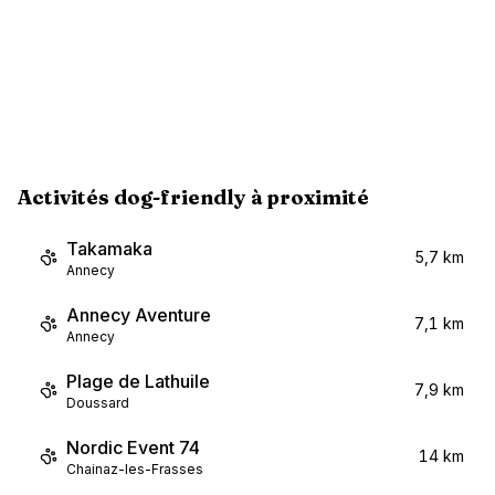
Activités dog-friendly à proximité
Takamaka
5,7 km
Annecy
Annecy Aventure
7,1 km
Annecy
Plage de Lathuile
7,9 km
Doussard
Nordic Event 74
14 km
Chainaz-les-Frasses